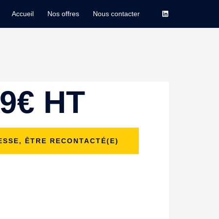
Accueil
Nos offres
Nous contacter
9€ HT
ESSE, ÊTRE RECONTACTÉ(E)