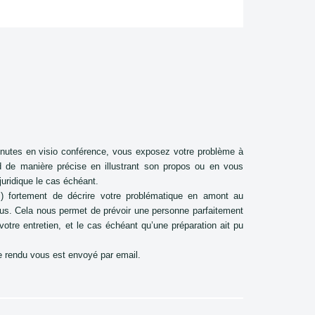
inutes en visio conférence, vous exposez votre problème à
d de manière précise en illustrant son propos ou en vous
uridique le cas échéant.
 fortement de décrire votre problématique en amont au
us. Cela nous permet de prévoir une personne parfaitement
otre entretien, et le cas échéant qu’une préparation ait pu
te rendu vous est envoyé par email.