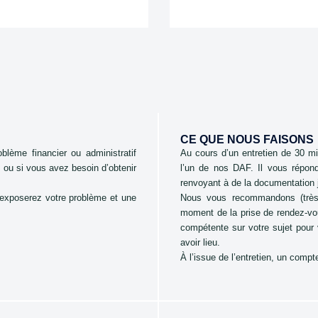
CE QUE NOUS FAISONS
blème financier ou administratif
Au cours d’un entretien de 30 m
 ou si vous avez besoin d’obtenir
l’un de nos DAF. Il vous répon
renvoyant à de la documentation j
 exposerez votre problème et une
Nous vous recommandons (très)
moment de la prise de rendez-vo
compétente sur votre sujet pour v
avoir lieu.
À l’issue de l’entretien, un comp