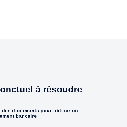
ponctuel à résoudre
r des documents pour obtenir un
cement bancaire