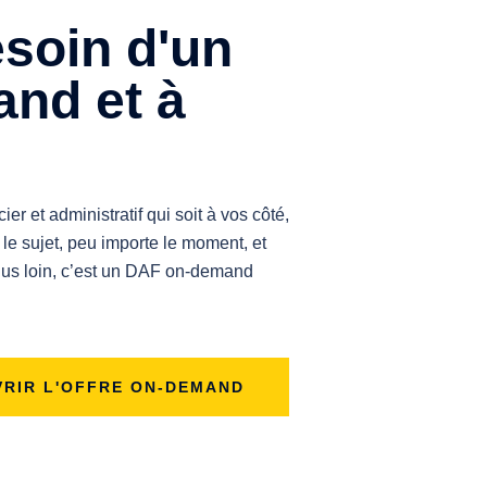
soin d'un
nd et à
er et administratif qui soit à vos côté,
le sujet, peu importe le moment, et
 plus loin, c’est un DAF on-demand
RIR L'OFFRE ON-DEMAND