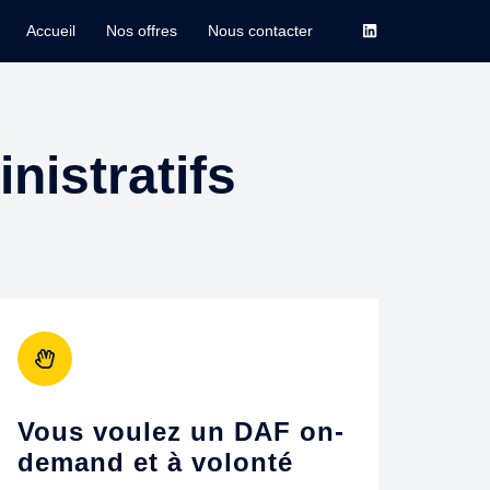
Accueil
Nos offres
Nous contacter
nistratifs
Vous voulez un DAF on-
demand et à volonté