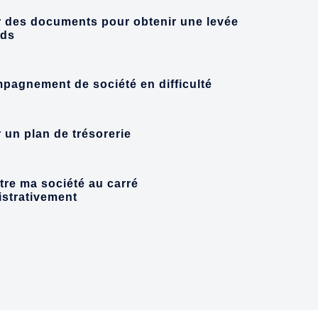
r des documents pour obtenir une levée
nds
pagnement de société en difficulté
r un plan de trésorerie
re ma société au carré
istrativement